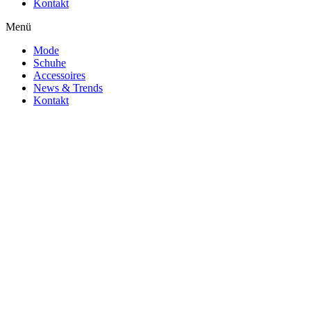
Kontakt
Menü
Mode
Schuhe
Accessoires
News & Trends
Kontakt