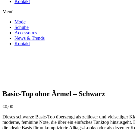
Kontakt
Menü
Mode
Schuhe
Accessoires
News & Trends
Kontakt
Zoom
Basic-Top ohne Ärmel – Schwarz
€
0,00
Dieses schwarze Basic-Top überzeugt als zeitloser und vielseitiger Kl
moderne, feminine Note, die über ein einfaches Tanktop hinausgeht. 
die ideale Basis für unkomplizierte Alltags-Looks oder als dezenter 