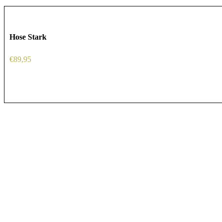
Hose Stark
€
89,95