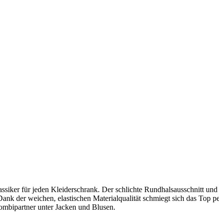
assiker für jeden Kleiderschrank. Der schlichte Rundhalsausschnitt und 
Dank der weichen, elastischen Materialqualität schmiegt sich das Top p
Kombipartner unter Jacken und Blusen.