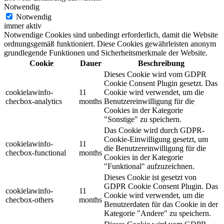
Notwendig
Notwendig
immer aktiv
Notwendige Cookies sind unbedingt erforderlich, damit die Website
ordnungsgemäß funktioniert. Diese Cookies gewährleisten anonym
grundlegende Funktionen und Sicherheitsmerkmale der Website.
Cookie
Dauer
Beschreibung
Dieses Cookie wird vom GDPR
Cookie Consent Plugin gesetzt. Das
cookielawinfo-
11
Cookie wird verwendet, um die
checbox-analytics
months
Benutzereinwilligung für die
Cookies in der Kategorie
"Sonstige" zu speichern.
Das Cookie wird durch GDPR-
Cookie-Einwilligung gesetzt, um
cookielawinfo-
11
die Benutzereinwilligung für die
checbox-functional
months
Cookies in der Kategorie
"Funktional" aufzuzeichnen.
Dieses Cookie ist gesetzt von
GDPR Cookie Consent Plugin. Das
cookielawinfo-
11
Cookie wird verwendet, um die
checbox-others
months
Benutzerdaten für das Cookie in der
Kategorie "Andere" zu speichern.