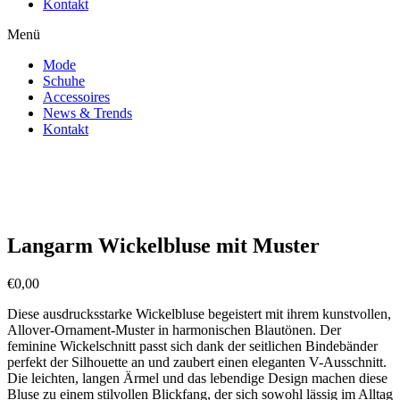
Kontakt
Menü
Mode
Schuhe
Accessoires
News & Trends
Kontakt
Zoom
Langarm Wickelbluse mit Muster
€
0,00
Diese ausdrucksstarke Wickelbluse begeistert mit ihrem kunstvollen,
Allover-Ornament-Muster in harmonischen Blautönen. Der
feminine Wickelschnitt passt sich dank der seitlichen Bindebänder
perfekt der Silhouette an und zaubert einen eleganten V-Ausschnitt.
Die leichten, langen Ärmel und das lebendige Design machen diese
Bluse zu einem stilvollen Blickfang, der sich sowohl lässig im Alltag