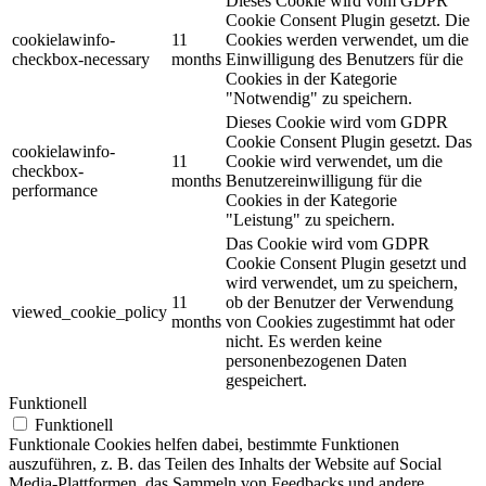
Dieses Cookie wird vom GDPR
Cookie Consent Plugin gesetzt. Die
cookielawinfo-
11
Cookies werden verwendet, um die
checkbox-necessary
months
Einwilligung des Benutzers für die
Cookies in der Kategorie
"Notwendig" zu speichern.
Dieses Cookie wird vom GDPR
Cookie Consent Plugin gesetzt. Das
cookielawinfo-
11
Cookie wird verwendet, um die
checkbox-
months
Benutzereinwilligung für die
performance
Cookies in der Kategorie
"Leistung" zu speichern.
Das Cookie wird vom GDPR
Cookie Consent Plugin gesetzt und
wird verwendet, um zu speichern,
11
ob der Benutzer der Verwendung
viewed_cookie_policy
months
von Cookies zugestimmt hat oder
nicht. Es werden keine
personenbezogenen Daten
gespeichert.
Funktionell
Funktionell
Funktionale Cookies helfen dabei, bestimmte Funktionen
auszuführen, z. B. das Teilen des Inhalts der Website auf Social
Media-Plattformen, das Sammeln von Feedbacks und andere