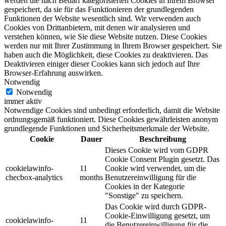
werden die nach Bedarf kategorisierten Cookies in Ihrem Browser
gespeichert, da sie für das Funktionieren der grundlegenden
Funktionen der Website wesentlich sind. Wir verwenden auch
Cookies von Drittanbietern, mit denen wir analysieren und
verstehen können, wie Sie diese Website nutzen. Diese Cookies
werden nur mit Ihrer Zustimmung in Ihrem Browser gespeichert. Sie
haben auch die Möglichkeit, diese Cookies zu deaktivieren. Das
Deaktivieren einiger dieser Cookies kann sich jedoch auf Ihre
Browser-Erfahrung auswirken.
Notwendig
Notwendig
immer aktiv
Notwendige Cookies sind unbedingt erforderlich, damit die Website
ordnungsgemäß funktioniert. Diese Cookies gewährleisten anonym
grundlegende Funktionen und Sicherheitsmerkmale der Website.
Cookie
Dauer
Beschreibung
Dieses Cookie wird vom GDPR
Cookie Consent Plugin gesetzt. Das
cookielawinfo-
11
Cookie wird verwendet, um die
checbox-analytics
months
Benutzereinwilligung für die
Cookies in der Kategorie
"Sonstige" zu speichern.
Das Cookie wird durch GDPR-
Cookie-Einwilligung gesetzt, um
cookielawinfo-
11
die Benutzereinwilligung für die