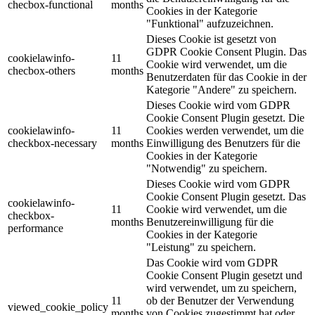
checbox-functional
months
Cookies in der Kategorie
"Funktional" aufzuzeichnen.
Dieses Cookie ist gesetzt von
GDPR Cookie Consent Plugin. Das
cookielawinfo-
11
Cookie wird verwendet, um die
checbox-others
months
Benutzerdaten für das Cookie in der
Kategorie "Andere" zu speichern.
Dieses Cookie wird vom GDPR
Cookie Consent Plugin gesetzt. Die
cookielawinfo-
11
Cookies werden verwendet, um die
checkbox-necessary
months
Einwilligung des Benutzers für die
Cookies in der Kategorie
"Notwendig" zu speichern.
Dieses Cookie wird vom GDPR
Cookie Consent Plugin gesetzt. Das
cookielawinfo-
11
Cookie wird verwendet, um die
checkbox-
months
Benutzereinwilligung für die
performance
Cookies in der Kategorie
"Leistung" zu speichern.
Das Cookie wird vom GDPR
Cookie Consent Plugin gesetzt und
wird verwendet, um zu speichern,
11
ob der Benutzer der Verwendung
viewed_cookie_policy
months
von Cookies zugestimmt hat oder