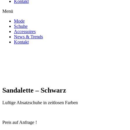
Kontakt
Menü
Mode
Schuhe
Accessoires
News & Trends
Kontakt
Zoom
Sandalette – Schwarz
Luftige Absatzschuhe in zeitlosen Farben
Preis auf Anfrage !