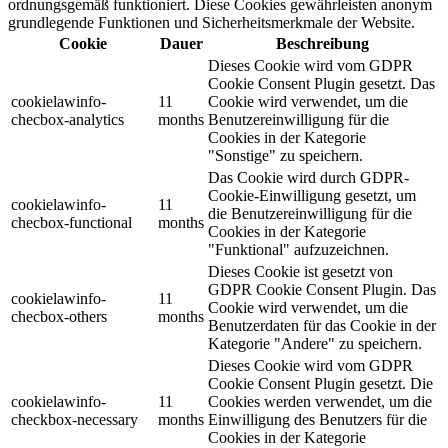
ordnungsgemäß funktioniert. Diese Cookies gewährleisten anonym
grundlegende Funktionen und Sicherheitsmerkmale der Website.
Cookie
Dauer
Beschreibung
Dieses Cookie wird vom GDPR
Cookie Consent Plugin gesetzt. Das
cookielawinfo-
11
Cookie wird verwendet, um die
checbox-analytics
months
Benutzereinwilligung für die
Cookies in der Kategorie
"Sonstige" zu speichern.
Das Cookie wird durch GDPR-
Cookie-Einwilligung gesetzt, um
cookielawinfo-
11
die Benutzereinwilligung für die
checbox-functional
months
Cookies in der Kategorie
"Funktional" aufzuzeichnen.
Dieses Cookie ist gesetzt von
GDPR Cookie Consent Plugin. Das
cookielawinfo-
11
Cookie wird verwendet, um die
checbox-others
months
Benutzerdaten für das Cookie in der
Kategorie "Andere" zu speichern.
Dieses Cookie wird vom GDPR
Cookie Consent Plugin gesetzt. Die
cookielawinfo-
11
Cookies werden verwendet, um die
checkbox-necessary
months
Einwilligung des Benutzers für die
Cookies in der Kategorie