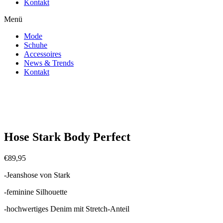
Kontakt
Menü
Mode
Schuhe
Accessoires
News & Trends
Kontakt
Zoom
Hose Stark Body Perfect
€
89,95
-Jeanshose von Stark
-feminine Silhouette
-hochwertiges Denim mit Stretch-Anteil