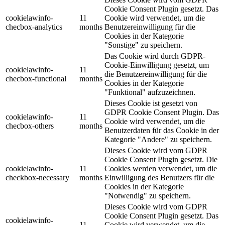
Cookie Consent Plugin gesetzt. Das
cookielawinfo-
11
Cookie wird verwendet, um die
checbox-analytics
months
Benutzereinwilligung für die
Cookies in der Kategorie
"Sonstige" zu speichern.
Das Cookie wird durch GDPR-
Cookie-Einwilligung gesetzt, um
cookielawinfo-
11
die Benutzereinwilligung für die
checbox-functional
months
Cookies in der Kategorie
"Funktional" aufzuzeichnen.
Dieses Cookie ist gesetzt von
GDPR Cookie Consent Plugin. Das
cookielawinfo-
11
Cookie wird verwendet, um die
checbox-others
months
Benutzerdaten für das Cookie in der
Kategorie "Andere" zu speichern.
Dieses Cookie wird vom GDPR
Cookie Consent Plugin gesetzt. Die
cookielawinfo-
11
Cookies werden verwendet, um die
checkbox-necessary
months
Einwilligung des Benutzers für die
Cookies in der Kategorie
"Notwendig" zu speichern.
Dieses Cookie wird vom GDPR
Cookie Consent Plugin gesetzt. Das
cookielawinfo-
11
Cookie wird verwendet, um die