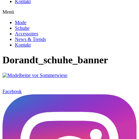
Kontakt
Menü
Mode
Schuhe
Accessoires
News & Trends
Kontakt
Dorandt_schuhe_banner
Facebook