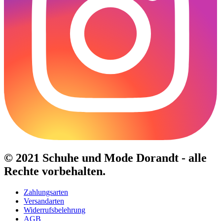
gewählt
werden
© 2021 Schuhe und Mode Dorandt - alle
Rechte vorbehalten.
Zahlungsarten
Versandarten
Widerrufsbelehrung
AGB