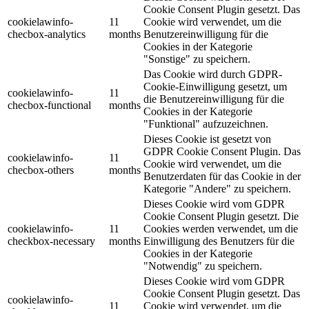
Cookie Consent Plugin gesetzt. Das
cookielawinfo-
11
Cookie wird verwendet, um die
checbox-analytics
months
Benutzereinwilligung für die
Cookies in der Kategorie
"Sonstige" zu speichern.
Das Cookie wird durch GDPR-
Cookie-Einwilligung gesetzt, um
cookielawinfo-
11
die Benutzereinwilligung für die
checbox-functional
months
Cookies in der Kategorie
"Funktional" aufzuzeichnen.
Dieses Cookie ist gesetzt von
GDPR Cookie Consent Plugin. Das
cookielawinfo-
11
Cookie wird verwendet, um die
checbox-others
months
Benutzerdaten für das Cookie in der
Kategorie "Andere" zu speichern.
Dieses Cookie wird vom GDPR
Cookie Consent Plugin gesetzt. Die
cookielawinfo-
11
Cookies werden verwendet, um die
checkbox-necessary
months
Einwilligung des Benutzers für die
Cookies in der Kategorie
"Notwendig" zu speichern.
Dieses Cookie wird vom GDPR
Cookie Consent Plugin gesetzt. Das
cookielawinfo-
11
Cookie wird verwendet, um die