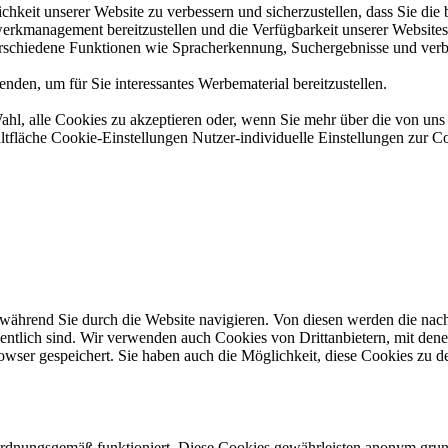
hkeit unserer Website zu verbessern und sicherzustellen, dass Sie di
erkmanagement bereitzustellen und die Verfügbarkeit unserer Websites s
erschiedene Funktionen wie Spracherkennung, Suchergebnisse und verbe
den, um für Sie interessantes Werbematerial bereitzustellen.
ahl, alle Cookies zu akzeptieren oder, wenn Sie mehr über die von u
ltfläche Cookie-Einstellungen Nutzer-individuelle Einstellungen zur C
ährend Sie durch die Website navigieren. Von diesen werden die nach 
ntlich sind. Wir verwenden auch Cookies von Drittanbietern, mit dene
ser gespeichert. Sie haben auch die Möglichkeit, diese Cookies zu dea
 ordnungsgemäß funktioniert. Diese Cookies gewährleisten anonym gru