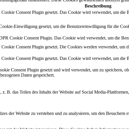
Beschreibung
okie Consent Plugin gesetzt. Das Cookie wird verwendet, um die Ben
kie-Einwilligung gesetzt, um die Benutzereinwilligung für die Cooki
GDPR Cookie Consent Plugin. Das Cookie wird verwendet, um die Benut
okie Consent Plugin gesetzt. Die Cookies werden verwendet, um die 
okie Consent Plugin gesetzt. Das Cookie wird verwendet, um die Ben
ie Consent Plugin gesetzt und wird verwendet, um zu speichern, ob
nbezogenen Daten gespeichert.
, z. B. das Teilen des Inhalts der Website auf Social Media-Plattfor
zes der Website zu verstehen und zu analysieren, um den Besuchern ei