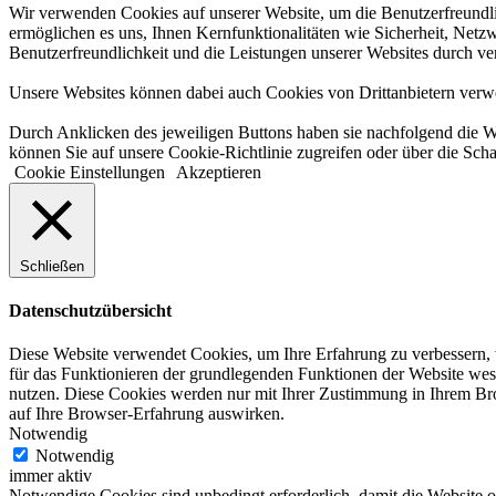
Wir verwenden Cookies auf unserer Website, um die Benutzerfreundlic
ermöglichen es uns, Ihnen Kernfunktionalitäten wie Sicherheit, Netzw
Benutzerfreundlichkeit und die Leistungen unserer Websites durch v
Unsere Websites können dabei auch Cookies von Drittanbietern verwen
Durch Anklicken des jeweiligen Buttons haben sie nachfolgend die W
können Sie auf unsere Cookie-Richtlinie zugreifen oder über die Scha
Cookie Einstellungen
Akzeptieren
Schließen
Datenschutzübersicht
Diese Website verwendet Cookies, um Ihre Erfahrung zu verbessern, w
für das Funktionieren der grundlegenden Funktionen der Website wese
nutzen. Diese Cookies werden nur mit Ihrer Zustimmung in Ihrem Brow
auf Ihre Browser-Erfahrung auswirken.
Notwendig
Notwendig
immer aktiv
Notwendige Cookies sind unbedingt erforderlich, damit die Website