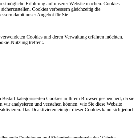
e bestmögliche Erfahrung auf unserer Website machen. Cookies
icherzustellen. Cookies verbessern gleichzeitig die
ssern damit unser Angebot für Sie.
ns verwendeten Cookies und deren Verwaltung erfahren möchten,
ookie-Nutzung treffen:.
Bedarf kategorisierten Cookies in Ihrem Browser gespeichert, da sie
n wir analysieren und verstehen können, wie Sie diese Website
ktivieren. Das Deaktivieren einiger dieser Cookies kann sich jedoch
ndlegende Funktionen und Sicherheitsmerkmale der Website.