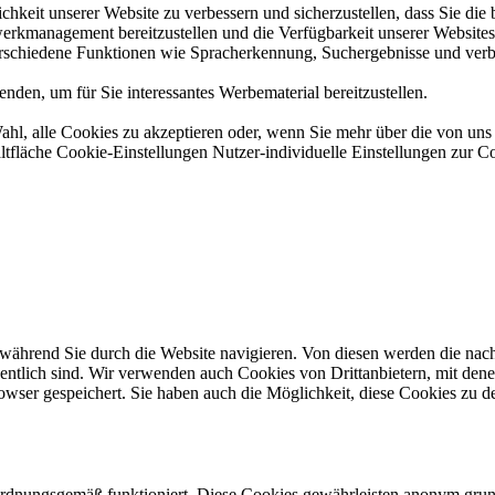
hkeit unserer Website zu verbessern und sicherzustellen, dass Sie di
erkmanagement bereitzustellen und die Verfügbarkeit unserer Websites s
erschiedene Funktionen wie Spracherkennung, Suchergebnisse und verbe
den, um für Sie interessantes Werbematerial bereitzustellen.
ahl, alle Cookies zu akzeptieren oder, wenn Sie mehr über die von u
ltfläche Cookie-Einstellungen Nutzer-individuelle Einstellungen zur C
ährend Sie durch die Website navigieren. Von diesen werden die nach 
ntlich sind. Wir verwenden auch Cookies von Drittanbietern, mit dene
ser gespeichert. Sie haben auch die Möglichkeit, diese Cookies zu dea
 ordnungsgemäß funktioniert. Diese Cookies gewährleisten anonym gru