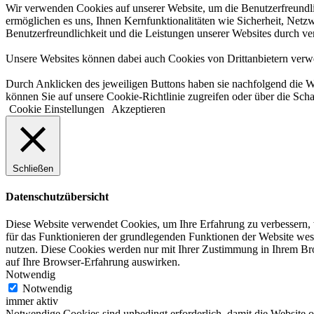
Wir verwenden Cookies auf unserer Website, um die Benutzerfreundlic
ermöglichen es uns, Ihnen Kernfunktionalitäten wie Sicherheit, Netzw
Benutzerfreundlichkeit und die Leistungen unserer Websites durch v
Unsere Websites können dabei auch Cookies von Drittanbietern verwen
Durch Anklicken des jeweiligen Buttons haben sie nachfolgend die W
können Sie auf unsere Cookie-Richtlinie zugreifen oder über die Scha
Cookie Einstellungen
Akzeptieren
Schließen
Datenschutzübersicht
Diese Website verwendet Cookies, um Ihre Erfahrung zu verbessern, w
für das Funktionieren der grundlegenden Funktionen der Website wese
nutzen. Diese Cookies werden nur mit Ihrer Zustimmung in Ihrem Brow
auf Ihre Browser-Erfahrung auswirken.
Notwendig
Notwendig
immer aktiv
Notwendige Cookies sind unbedingt erforderlich, damit die Website