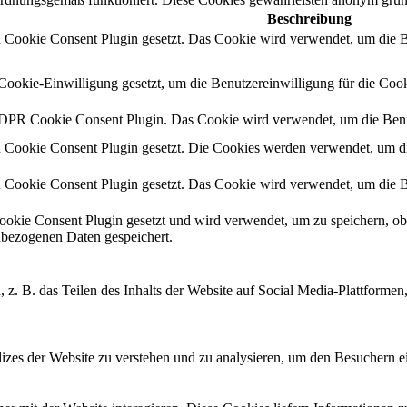
Beschreibung
okie Consent Plugin gesetzt. Das Cookie wird verwendet, um die Ben
kie-Einwilligung gesetzt, um die Benutzereinwilligung für die Cooki
GDPR Cookie Consent Plugin. Das Cookie wird verwendet, um die Benut
okie Consent Plugin gesetzt. Die Cookies werden verwendet, um die 
okie Consent Plugin gesetzt. Das Cookie wird verwendet, um die Ben
ie Consent Plugin gesetzt und wird verwendet, um zu speichern, ob
nbezogenen Daten gespeichert.
, z. B. das Teilen des Inhalts der Website auf Social Media-Plattfor
zes der Website zu verstehen und zu analysieren, um den Besuchern ei