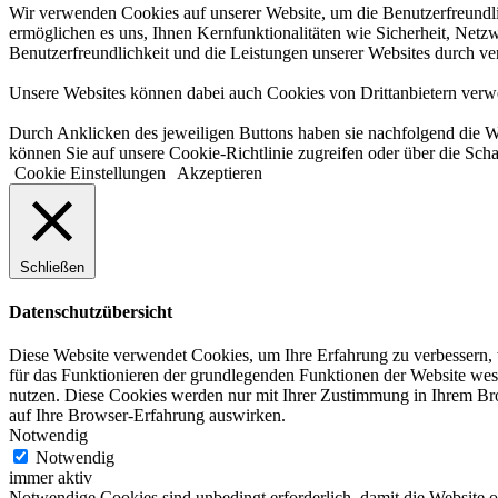
Wir verwenden Cookies auf unserer Website, um die Benutzerfreundlic
ermöglichen es uns, Ihnen Kernfunktionalitäten wie Sicherheit, Netzw
Benutzerfreundlichkeit und die Leistungen unserer Websites durch v
Unsere Websites können dabei auch Cookies von Drittanbietern verwen
Durch Anklicken des jeweiligen Buttons haben sie nachfolgend die W
können Sie auf unsere Cookie-Richtlinie zugreifen oder über die Scha
Cookie Einstellungen
Akzeptieren
Schließen
Datenschutzübersicht
Diese Website verwendet Cookies, um Ihre Erfahrung zu verbessern, w
für das Funktionieren der grundlegenden Funktionen der Website wese
nutzen. Diese Cookies werden nur mit Ihrer Zustimmung in Ihrem Brow
auf Ihre Browser-Erfahrung auswirken.
Notwendig
Notwendig
immer aktiv
Notwendige Cookies sind unbedingt erforderlich, damit die Website