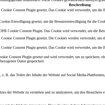
Beschreibung
okie Consent Plugin gesetzt. Das Cookie wird verwendet, um die Ben
kie-Einwilligung gesetzt, um die Benutzereinwilligung für die Cooki
GDPR Cookie Consent Plugin. Das Cookie wird verwendet, um die Benut
okie Consent Plugin gesetzt. Die Cookies werden verwendet, um die 
okie Consent Plugin gesetzt. Das Cookie wird verwendet, um die Ben
ie Consent Plugin gesetzt und wird verwendet, um zu speichern, ob
nbezogenen Daten gespeichert.
, z. B. das Teilen des Inhalts der Website auf Social Media-Plattfor
zes der Website zu verstehen und zu analysieren, um den Besuchern ei