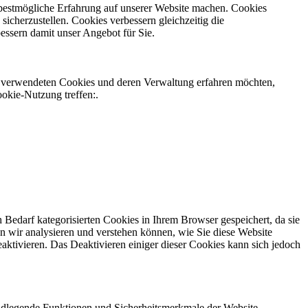
e bestmögliche Erfahrung auf unserer Website machen. Cookies
icherzustellen. Cookies verbessern gleichzeitig die
ssern damit unser Angebot für Sie.
ns verwendeten Cookies und deren Verwaltung erfahren möchten,
ookie-Nutzung treffen:.
Bedarf kategorisierten Cookies in Ihrem Browser gespeichert, da sie
n wir analysieren und verstehen können, wie Sie diese Website
ktivieren. Das Deaktivieren einiger dieser Cookies kann sich jedoch
ndlegende Funktionen und Sicherheitsmerkmale der Website.