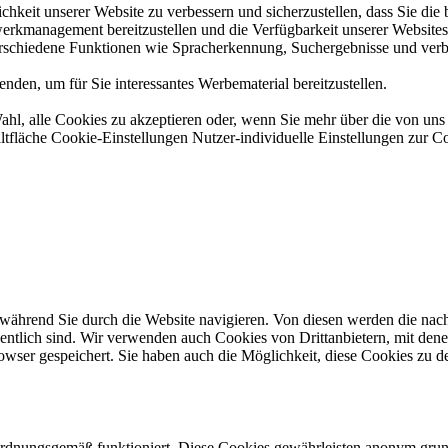
hkeit unserer Website zu verbessern und sicherzustellen, dass Sie di
erkmanagement bereitzustellen und die Verfügbarkeit unserer Websites s
erschiedene Funktionen wie Spracherkennung, Suchergebnisse und verbe
den, um für Sie interessantes Werbematerial bereitzustellen.
ahl, alle Cookies zu akzeptieren oder, wenn Sie mehr über die von u
ltfläche Cookie-Einstellungen Nutzer-individuelle Einstellungen zur C
ährend Sie durch die Website navigieren. Von diesen werden die nach 
ntlich sind. Wir verwenden auch Cookies von Drittanbietern, mit dene
ser gespeichert. Sie haben auch die Möglichkeit, diese Cookies zu dea
 ordnungsgemäß funktioniert. Diese Cookies gewährleisten anonym gru