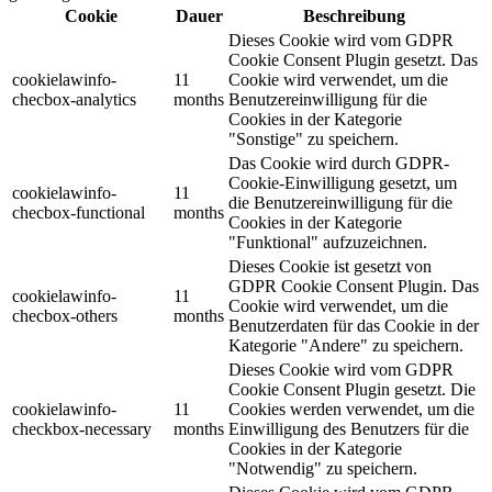
Cookie
Dauer
Beschreibung
Dieses Cookie wird vom GDPR
Cookie Consent Plugin gesetzt. Das
cookielawinfo-
11
Cookie wird verwendet, um die
checbox-analytics
months
Benutzereinwilligung für die
Cookies in der Kategorie
"Sonstige" zu speichern.
Das Cookie wird durch GDPR-
Cookie-Einwilligung gesetzt, um
cookielawinfo-
11
die Benutzereinwilligung für die
checbox-functional
months
Cookies in der Kategorie
"Funktional" aufzuzeichnen.
Dieses Cookie ist gesetzt von
GDPR Cookie Consent Plugin. Das
cookielawinfo-
11
Cookie wird verwendet, um die
checbox-others
months
Benutzerdaten für das Cookie in der
Kategorie "Andere" zu speichern.
Dieses Cookie wird vom GDPR
Cookie Consent Plugin gesetzt. Die
cookielawinfo-
11
Cookies werden verwendet, um die
checkbox-necessary
months
Einwilligung des Benutzers für die
Cookies in der Kategorie
"Notwendig" zu speichern.