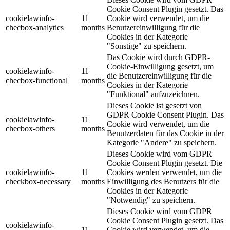
Cookie Consent Plugin gesetzt. Das
cookielawinfo-
11
Cookie wird verwendet, um die
checbox-analytics
months
Benutzereinwilligung für die
Cookies in der Kategorie
"Sonstige" zu speichern.
Das Cookie wird durch GDPR-
Cookie-Einwilligung gesetzt, um
cookielawinfo-
11
die Benutzereinwilligung für die
checbox-functional
months
Cookies in der Kategorie
"Funktional" aufzuzeichnen.
Dieses Cookie ist gesetzt von
GDPR Cookie Consent Plugin. Das
cookielawinfo-
11
Cookie wird verwendet, um die
checbox-others
months
Benutzerdaten für das Cookie in der
Kategorie "Andere" zu speichern.
Dieses Cookie wird vom GDPR
Cookie Consent Plugin gesetzt. Die
cookielawinfo-
11
Cookies werden verwendet, um die
checkbox-necessary
months
Einwilligung des Benutzers für die
Cookies in der Kategorie
"Notwendig" zu speichern.
Dieses Cookie wird vom GDPR
Cookie Consent Plugin gesetzt. Das
cookielawinfo-
11
Cookie wird verwendet, um die