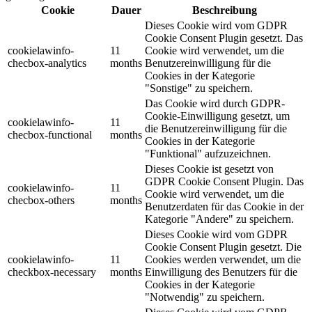
Cookie
Dauer
Beschreibung
Dieses Cookie wird vom GDPR
Cookie Consent Plugin gesetzt. Das
cookielawinfo-
11
Cookie wird verwendet, um die
checbox-analytics
months
Benutzereinwilligung für die
Cookies in der Kategorie
"Sonstige" zu speichern.
Das Cookie wird durch GDPR-
Cookie-Einwilligung gesetzt, um
cookielawinfo-
11
die Benutzereinwilligung für die
checbox-functional
months
Cookies in der Kategorie
"Funktional" aufzuzeichnen.
Dieses Cookie ist gesetzt von
GDPR Cookie Consent Plugin. Das
cookielawinfo-
11
Cookie wird verwendet, um die
checbox-others
months
Benutzerdaten für das Cookie in der
Kategorie "Andere" zu speichern.
Dieses Cookie wird vom GDPR
Cookie Consent Plugin gesetzt. Die
cookielawinfo-
11
Cookies werden verwendet, um die
checkbox-necessary
months
Einwilligung des Benutzers für die
Cookies in der Kategorie
"Notwendig" zu speichern.