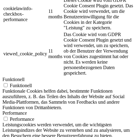
Dieses Cookie wird vom GDPR
Cookie Consent Plugin gesetzt. Das
cookielawinfo-
11
Cookie wird verwendet, um die
checkbox-
months
Benutzereinwilligung für die
performance
Cookies in der Kategorie
"Leistung" zu speichern.
Das Cookie wird vom GDPR
Cookie Consent Plugin gesetzt und
wird verwendet, um zu speichern,
11
ob der Benutzer der Verwendung
viewed_cookie_policy
months
von Cookies zugestimmt hat oder
nicht. Es werden keine
personenbezogenen Daten
gespeichert.
Funktionell
Funktionell
Funktionale Cookies helfen dabei, bestimmte Funktionen
auszuführen, z. B. das Teilen des Inhalts der Website auf Social
Media-Plattformen, das Sammeln von Feedbacks und andere
Funktionen von Drittanbietern.
Performance
Performance
Leistungscookies werden verwendet, um die wichtigsten
Leistungsindizes der Website zu verstehen und zu analysieren, um
den Besuchern eine bessere Benutzererfahrung zu bieten.