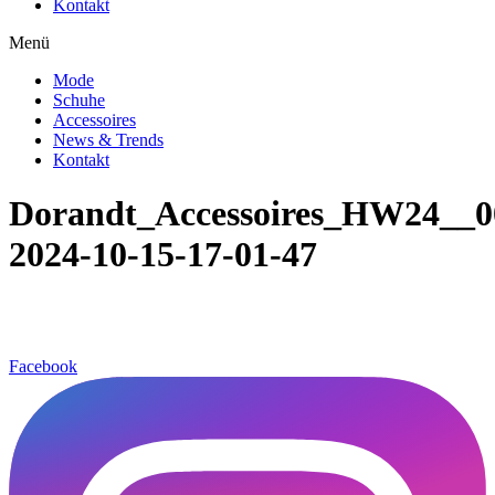
Kontakt
Menü
Mode
Schuhe
Accessoires
News & Trends
Kontakt
Dorandt_Accessoires_HW24_
2024-10-15-17-01-47
Facebook