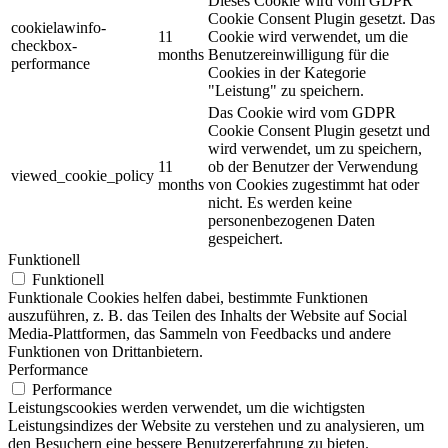
Dieses Cookie wird vom GDPR
Cookie Consent Plugin gesetzt. Das
cookielawinfo-
11
Cookie wird verwendet, um die
checkbox-
months
Benutzereinwilligung für die
performance
Cookies in der Kategorie
"Leistung" zu speichern.
Das Cookie wird vom GDPR
Cookie Consent Plugin gesetzt und
wird verwendet, um zu speichern,
11
ob der Benutzer der Verwendung
viewed_cookie_policy
months
von Cookies zugestimmt hat oder
nicht. Es werden keine
personenbezogenen Daten
gespeichert.
Funktionell
Funktionell
Funktionale Cookies helfen dabei, bestimmte Funktionen
auszuführen, z. B. das Teilen des Inhalts der Website auf Social
Media-Plattformen, das Sammeln von Feedbacks und andere
Funktionen von Drittanbietern.
Performance
Performance
Leistungscookies werden verwendet, um die wichtigsten
Leistungsindizes der Website zu verstehen und zu analysieren, um
den Besuchern eine bessere Benutzererfahrung zu bieten.