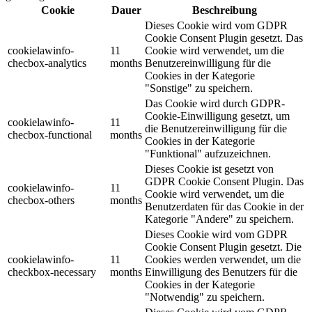
Cookie
Dauer
Beschreibung
Dieses Cookie wird vom GDPR
Cookie Consent Plugin gesetzt. Das
cookielawinfo-
11
Cookie wird verwendet, um die
checbox-analytics
months
Benutzereinwilligung für die
Cookies in der Kategorie
"Sonstige" zu speichern.
Das Cookie wird durch GDPR-
Cookie-Einwilligung gesetzt, um
cookielawinfo-
11
die Benutzereinwilligung für die
checbox-functional
months
Cookies in der Kategorie
"Funktional" aufzuzeichnen.
Dieses Cookie ist gesetzt von
GDPR Cookie Consent Plugin. Das
cookielawinfo-
11
Cookie wird verwendet, um die
checbox-others
months
Benutzerdaten für das Cookie in der
Kategorie "Andere" zu speichern.
Dieses Cookie wird vom GDPR
Cookie Consent Plugin gesetzt. Die
cookielawinfo-
11
Cookies werden verwendet, um die
checkbox-necessary
months
Einwilligung des Benutzers für die
Cookies in der Kategorie
"Notwendig" zu speichern.