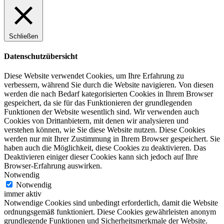
Schließen
Datenschutzübersicht
Diese Website verwendet Cookies, um Ihre Erfahrung zu
verbessern, während Sie durch die Website navigieren. Von diesen
werden die nach Bedarf kategorisierten Cookies in Ihrem Browser
gespeichert, da sie für das Funktionieren der grundlegenden
Funktionen der Website wesentlich sind. Wir verwenden auch
Cookies von Drittanbietern, mit denen wir analysieren und
verstehen können, wie Sie diese Website nutzen. Diese Cookies
werden nur mit Ihrer Zustimmung in Ihrem Browser gespeichert. Sie
haben auch die Möglichkeit, diese Cookies zu deaktivieren. Das
Deaktivieren einiger dieser Cookies kann sich jedoch auf Ihre
Browser-Erfahrung auswirken.
Notwendig
Notwendig
immer aktiv
Notwendige Cookies sind unbedingt erforderlich, damit die Website
ordnungsgemäß funktioniert. Diese Cookies gewährleisten anonym
grundlegende Funktionen und Sicherheitsmerkmale der Website.