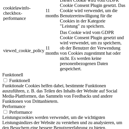
Dieses Cookie wird vom GDPR
Cookie Consent Plugin gesetzt. Das
cookielawinfo-
11
Cookie wird verwendet, um die
checkbox-
months
Benutzereinwilligung für die
performance
Cookies in der Kategorie
"Leistung" zu speichern.
Das Cookie wird vom GDPR
Cookie Consent Plugin gesetzt und
wird verwendet, um zu speichern,
11
ob der Benutzer der Verwendung
viewed_cookie_policy
months
von Cookies zugestimmt hat oder
nicht. Es werden keine
personenbezogenen Daten
gespeichert.
Funktionell
Funktionell
Funktionale Cookies helfen dabei, bestimmte Funktionen
auszuführen, z. B. das Teilen des Inhalts der Website auf Social
Media-Plattformen, das Sammeln von Feedbacks und andere
Funktionen von Drittanbietern.
Performance
Performance
Leistungscookies werden verwendet, um die wichtigsten
Leistungsindizes der Website zu verstehen und zu analysieren, um
den Besuchern eine bessere Benutzererfahrung zu bieten.