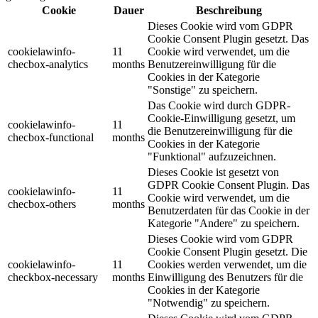
Cookie
Dauer
Beschreibung
Dieses Cookie wird vom GDPR
Cookie Consent Plugin gesetzt. Das
cookielawinfo-
11
Cookie wird verwendet, um die
checbox-analytics
months
Benutzereinwilligung für die
Cookies in der Kategorie
"Sonstige" zu speichern.
Das Cookie wird durch GDPR-
Cookie-Einwilligung gesetzt, um
cookielawinfo-
11
die Benutzereinwilligung für die
checbox-functional
months
Cookies in der Kategorie
"Funktional" aufzuzeichnen.
Dieses Cookie ist gesetzt von
GDPR Cookie Consent Plugin. Das
cookielawinfo-
11
Cookie wird verwendet, um die
checbox-others
months
Benutzerdaten für das Cookie in der
Kategorie "Andere" zu speichern.
Dieses Cookie wird vom GDPR
Cookie Consent Plugin gesetzt. Die
cookielawinfo-
11
Cookies werden verwendet, um die
checkbox-necessary
months
Einwilligung des Benutzers für die
Cookies in der Kategorie
"Notwendig" zu speichern.