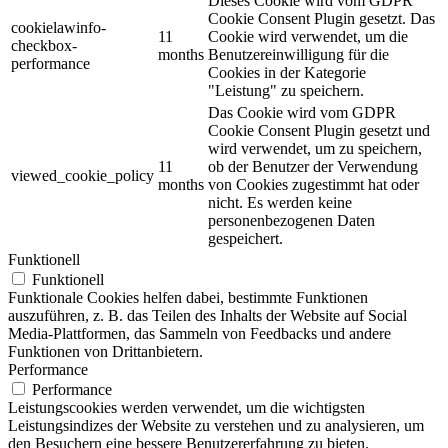
Dieses Cookie wird vom GDPR
Cookie Consent Plugin gesetzt. Das
cookielawinfo-
11
Cookie wird verwendet, um die
checkbox-
months
Benutzereinwilligung für die
performance
Cookies in der Kategorie
"Leistung" zu speichern.
Das Cookie wird vom GDPR
Cookie Consent Plugin gesetzt und
wird verwendet, um zu speichern,
11
ob der Benutzer der Verwendung
viewed_cookie_policy
months
von Cookies zugestimmt hat oder
nicht. Es werden keine
personenbezogenen Daten
gespeichert.
Funktionell
Funktionell
Funktionale Cookies helfen dabei, bestimmte Funktionen
auszuführen, z. B. das Teilen des Inhalts der Website auf Social
Media-Plattformen, das Sammeln von Feedbacks und andere
Funktionen von Drittanbietern.
Performance
Performance
Leistungscookies werden verwendet, um die wichtigsten
Leistungsindizes der Website zu verstehen und zu analysieren, um
den Besuchern eine bessere Benutzererfahrung zu bieten.