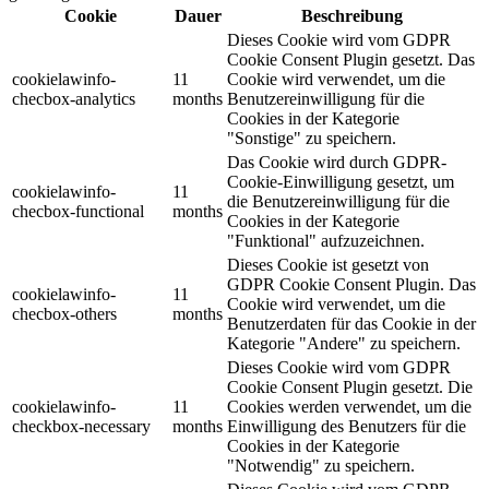
Cookie
Dauer
Beschreibung
Dieses Cookie wird vom GDPR
Cookie Consent Plugin gesetzt. Das
cookielawinfo-
11
Cookie wird verwendet, um die
checbox-analytics
months
Benutzereinwilligung für die
Cookies in der Kategorie
"Sonstige" zu speichern.
Das Cookie wird durch GDPR-
Cookie-Einwilligung gesetzt, um
cookielawinfo-
11
die Benutzereinwilligung für die
checbox-functional
months
Cookies in der Kategorie
"Funktional" aufzuzeichnen.
Dieses Cookie ist gesetzt von
GDPR Cookie Consent Plugin. Das
cookielawinfo-
11
Cookie wird verwendet, um die
checbox-others
months
Benutzerdaten für das Cookie in der
Kategorie "Andere" zu speichern.
Dieses Cookie wird vom GDPR
Cookie Consent Plugin gesetzt. Die
cookielawinfo-
11
Cookies werden verwendet, um die
checkbox-necessary
months
Einwilligung des Benutzers für die
Cookies in der Kategorie
"Notwendig" zu speichern.