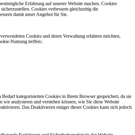
e bestmögliche Erfahrung auf unserer Website machen. Cookies
icherzustellen. Cookies verbessern gleichzeitig die
ssern damit unser Angebot für Sie.
ns verwendeten Cookies und deren Verwaltung erfahren möchten,
ookie-Nutzung treffen:.
Bedarf kategorisierten Cookies in Ihrem Browser gespeichert, da sie
n wir analysieren und verstehen können, wie Sie diese Website
ktivieren. Das Deaktivieren einiger dieser Cookies kann sich jedoch
ndlegende Funktionen und Sicherheitsmerkmale der Website.