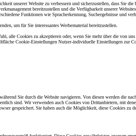
hkeit unserer Website zu verbessern und sicherzustellen, dass Sie di
erkmanagement bereitzustellen und die Verfügbarkeit unserer Websites s
erschiedene Funktionen wie Spracherkennung, Suchergebnisse und verbe
den, um für Sie interessantes Werbematerial bereitzustellen.
ahl, alle Cookies zu akzeptieren oder, wenn Sie mehr über die von u
ltfläche Cookie-Einstellungen Nutzer-individuelle Einstellungen zur C
ährend Sie durch die Website navigieren. Von diesen werden die nach 
ntlich sind. Wir verwenden auch Cookies von Drittanbietern, mit dene
ser gespeichert. Sie haben auch die Möglichkeit, diese Cookies zu dea
 ordnungsgemäß funktioniert. Diese Cookies gewährleisten anonym gru