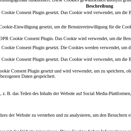
Beschreibung
okie Consent Plugin gesetzt. Das Cookie wird verwendet, um die Ben
kie-Einwilligung gesetzt, um die Benutzereinwilligung für die Cooki
GDPR Cookie Consent Plugin. Das Cookie wird verwendet, um die Benut
okie Consent Plugin gesetzt. Die Cookies werden verwendet, um die 
okie Consent Plugin gesetzt. Das Cookie wird verwendet, um die Ben
ie Consent Plugin gesetzt und wird verwendet, um zu speichern, ob
nbezogenen Daten gespeichert.
, z. B. das Teilen des Inhalts der Website auf Social Media-Plattfor
zes der Website zu verstehen und zu analysieren, um den Besuchern ei