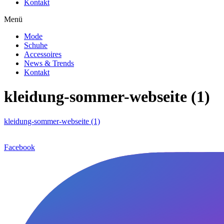
Kontakt
Menü
Mode
Schuhe
Accessoires
News & Trends
Kontakt
kleidung-sommer-webseite (1)
kleidung-sommer-webseite (1)
Facebook