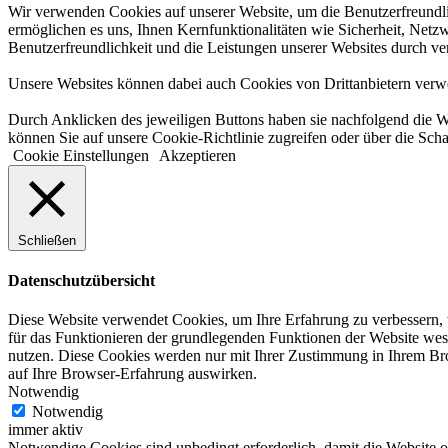
Wir verwenden Cookies auf unserer Website, um die Benutzerfreundlic
ermöglichen es uns, Ihnen Kernfunktionalitäten wie Sicherheit, Netzw
Benutzerfreundlichkeit und die Leistungen unserer Websites durch v
Unsere Websites können dabei auch Cookies von Drittanbietern verwen
Durch Anklicken des jeweiligen Buttons haben sie nachfolgend die W
können Sie auf unsere Cookie-Richtlinie zugreifen oder über die Scha
Cookie Einstellungen
Akzeptieren
Schließen
Datenschutzübersicht
Diese Website verwendet Cookies, um Ihre Erfahrung zu verbessern, w
für das Funktionieren der grundlegenden Funktionen der Website wese
nutzen. Diese Cookies werden nur mit Ihrer Zustimmung in Ihrem Brow
auf Ihre Browser-Erfahrung auswirken.
Notwendig
Notwendig
immer aktiv
Notwendige Cookies sind unbedingt erforderlich, damit die Website