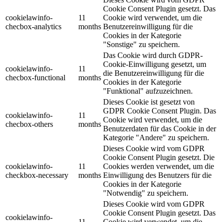
Cookie Consent Plugin gesetzt. Das
cookielawinfo-
11
Cookie wird verwendet, um die
checbox-analytics
months
Benutzereinwilligung für die
Cookies in der Kategorie
"Sonstige" zu speichern.
Das Cookie wird durch GDPR-
Cookie-Einwilligung gesetzt, um
cookielawinfo-
11
die Benutzereinwilligung für die
checbox-functional
months
Cookies in der Kategorie
"Funktional" aufzuzeichnen.
Dieses Cookie ist gesetzt von
GDPR Cookie Consent Plugin. Das
cookielawinfo-
11
Cookie wird verwendet, um die
checbox-others
months
Benutzerdaten für das Cookie in der
Kategorie "Andere" zu speichern.
Dieses Cookie wird vom GDPR
Cookie Consent Plugin gesetzt. Die
cookielawinfo-
11
Cookies werden verwendet, um die
checkbox-necessary
months
Einwilligung des Benutzers für die
Cookies in der Kategorie
"Notwendig" zu speichern.
Dieses Cookie wird vom GDPR
Cookie Consent Plugin gesetzt. Das
cookielawinfo-
11
Cookie wird verwendet, um die