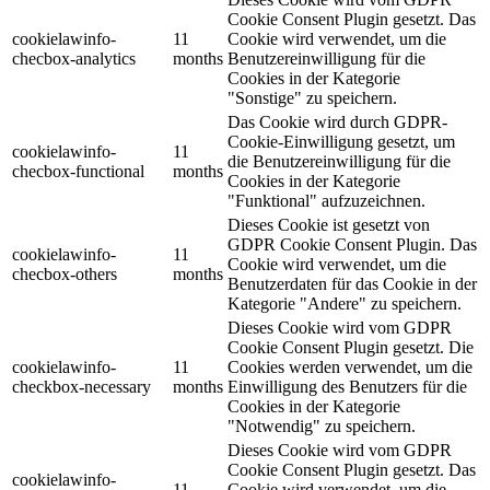
Cookie Consent Plugin gesetzt. Das
cookielawinfo-
11
Cookie wird verwendet, um die
checbox-analytics
months
Benutzereinwilligung für die
Cookies in der Kategorie
"Sonstige" zu speichern.
Das Cookie wird durch GDPR-
Cookie-Einwilligung gesetzt, um
cookielawinfo-
11
die Benutzereinwilligung für die
checbox-functional
months
Cookies in der Kategorie
"Funktional" aufzuzeichnen.
Dieses Cookie ist gesetzt von
GDPR Cookie Consent Plugin. Das
cookielawinfo-
11
Cookie wird verwendet, um die
checbox-others
months
Benutzerdaten für das Cookie in der
Kategorie "Andere" zu speichern.
Dieses Cookie wird vom GDPR
Cookie Consent Plugin gesetzt. Die
cookielawinfo-
11
Cookies werden verwendet, um die
checkbox-necessary
months
Einwilligung des Benutzers für die
Cookies in der Kategorie
"Notwendig" zu speichern.
Dieses Cookie wird vom GDPR
Cookie Consent Plugin gesetzt. Das
cookielawinfo-
11
Cookie wird verwendet, um die