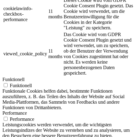
Dieses Cookie wird vom GDPR
Cookie Consent Plugin gesetzt. Das
cookielawinfo-
11
Cookie wird verwendet, um die
checkbox-
months
Benutzereinwilligung für die
performance
Cookies in der Kategorie
"Leistung" zu speichern.
Das Cookie wird vom GDPR
Cookie Consent Plugin gesetzt und
wird verwendet, um zu speichern,
11
ob der Benutzer der Verwendung
viewed_cookie_policy
months
von Cookies zugestimmt hat oder
nicht. Es werden keine
personenbezogenen Daten
gespeichert.
Funktionell
Funktionell
Funktionale Cookies helfen dabei, bestimmte Funktionen
auszuführen, z. B. das Teilen des Inhalts der Website auf Social
Media-Plattformen, das Sammeln von Feedbacks und andere
Funktionen von Drittanbietern.
Performance
Performance
Leistungscookies werden verwendet, um die wichtigsten
Leistungsindizes der Website zu verstehen und zu analysieren, um
den Besuchern eine bessere Benutzererfahrung zu bieten.