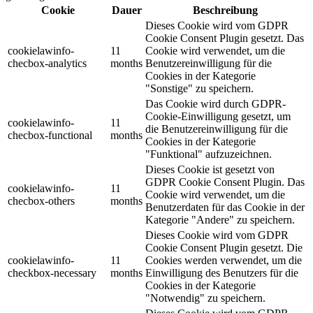
Cookie
Dauer
Beschreibung
Dieses Cookie wird vom GDPR
Cookie Consent Plugin gesetzt. Das
cookielawinfo-
11
Cookie wird verwendet, um die
checbox-analytics
months
Benutzereinwilligung für die
Cookies in der Kategorie
"Sonstige" zu speichern.
Das Cookie wird durch GDPR-
Cookie-Einwilligung gesetzt, um
cookielawinfo-
11
die Benutzereinwilligung für die
checbox-functional
months
Cookies in der Kategorie
"Funktional" aufzuzeichnen.
Dieses Cookie ist gesetzt von
GDPR Cookie Consent Plugin. Das
cookielawinfo-
11
Cookie wird verwendet, um die
checbox-others
months
Benutzerdaten für das Cookie in der
Kategorie "Andere" zu speichern.
Dieses Cookie wird vom GDPR
Cookie Consent Plugin gesetzt. Die
cookielawinfo-
11
Cookies werden verwendet, um die
checkbox-necessary
months
Einwilligung des Benutzers für die
Cookies in der Kategorie
"Notwendig" zu speichern.