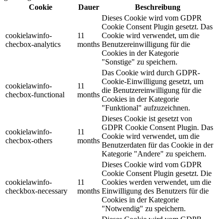
Cookie
Dauer
Beschreibung
Dieses Cookie wird vom GDPR
Cookie Consent Plugin gesetzt. Das
cookielawinfo-
11
Cookie wird verwendet, um die
checbox-analytics
months
Benutzereinwilligung für die
Cookies in der Kategorie
"Sonstige" zu speichern.
Das Cookie wird durch GDPR-
Cookie-Einwilligung gesetzt, um
cookielawinfo-
11
die Benutzereinwilligung für die
checbox-functional
months
Cookies in der Kategorie
"Funktional" aufzuzeichnen.
Dieses Cookie ist gesetzt von
GDPR Cookie Consent Plugin. Das
cookielawinfo-
11
Cookie wird verwendet, um die
checbox-others
months
Benutzerdaten für das Cookie in der
Kategorie "Andere" zu speichern.
Dieses Cookie wird vom GDPR
Cookie Consent Plugin gesetzt. Die
cookielawinfo-
11
Cookies werden verwendet, um die
checkbox-necessary
months
Einwilligung des Benutzers für die
Cookies in der Kategorie
"Notwendig" zu speichern.