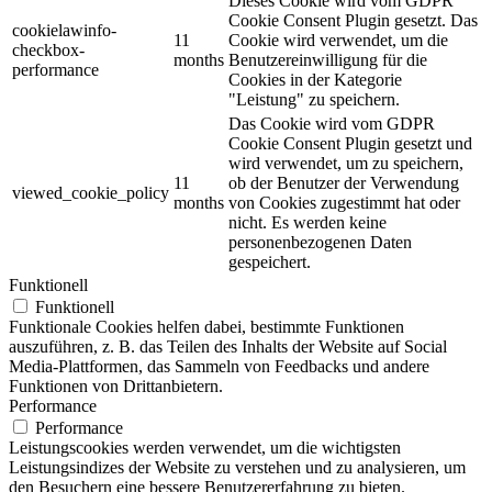
Dieses Cookie wird vom GDPR
Cookie Consent Plugin gesetzt. Das
cookielawinfo-
11
Cookie wird verwendet, um die
checkbox-
months
Benutzereinwilligung für die
performance
Cookies in der Kategorie
"Leistung" zu speichern.
Das Cookie wird vom GDPR
Cookie Consent Plugin gesetzt und
wird verwendet, um zu speichern,
11
ob der Benutzer der Verwendung
viewed_cookie_policy
months
von Cookies zugestimmt hat oder
nicht. Es werden keine
personenbezogenen Daten
gespeichert.
Funktionell
Funktionell
Funktionale Cookies helfen dabei, bestimmte Funktionen
auszuführen, z. B. das Teilen des Inhalts der Website auf Social
Media-Plattformen, das Sammeln von Feedbacks und andere
Funktionen von Drittanbietern.
Performance
Performance
Leistungscookies werden verwendet, um die wichtigsten
Leistungsindizes der Website zu verstehen und zu analysieren, um
den Besuchern eine bessere Benutzererfahrung zu bieten.