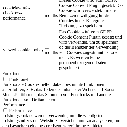
Dieses Cookie wird vom GDPR
Cookie Consent Plugin gesetzt. Das
cookielawinfo-
11
Cookie wird verwendet, um die
checkbox-
months
Benutzereinwilligung für die
performance
Cookies in der Kategorie
"Leistung" zu speichern.
Das Cookie wird vom GDPR
Cookie Consent Plugin gesetzt und
wird verwendet, um zu speichern,
11
ob der Benutzer der Verwendung
viewed_cookie_policy
months
von Cookies zugestimmt hat oder
nicht. Es werden keine
personenbezogenen Daten
gespeichert.
Funktionell
Funktionell
Funktionale Cookies helfen dabei, bestimmte Funktionen
auszuführen, z. B. das Teilen des Inhalts der Website auf Social
Media-Plattformen, das Sammeln von Feedbacks und andere
Funktionen von Drittanbietern.
Performance
Performance
Leistungscookies werden verwendet, um die wichtigsten
Leistungsindizes der Website zu verstehen und zu analysieren, um
den Besuchern eine bessere Benutzererfahrung zu bieten.