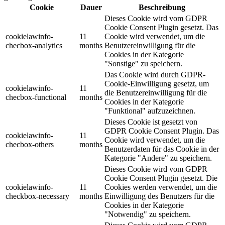
Cookie
Dauer
Beschreibung
Dieses Cookie wird vom GDPR
Cookie Consent Plugin gesetzt. Das
cookielawinfo-
11
Cookie wird verwendet, um die
checbox-analytics
months
Benutzereinwilligung für die
Cookies in der Kategorie
"Sonstige" zu speichern.
Das Cookie wird durch GDPR-
Cookie-Einwilligung gesetzt, um
cookielawinfo-
11
die Benutzereinwilligung für die
checbox-functional
months
Cookies in der Kategorie
"Funktional" aufzuzeichnen.
Dieses Cookie ist gesetzt von
GDPR Cookie Consent Plugin. Das
cookielawinfo-
11
Cookie wird verwendet, um die
checbox-others
months
Benutzerdaten für das Cookie in der
Kategorie "Andere" zu speichern.
Dieses Cookie wird vom GDPR
Cookie Consent Plugin gesetzt. Die
cookielawinfo-
11
Cookies werden verwendet, um die
checkbox-necessary
months
Einwilligung des Benutzers für die
Cookies in der Kategorie
"Notwendig" zu speichern.