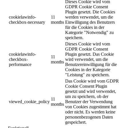
Dieses Cookie wird vom
GDPR Cookie Consent
Plugin gesetzt. Die Cookies
cookielawinfo-
11
werden verwendet, um die
checkbox-necessary
months
Einwilligung des Benutzers
für die Cookies in der
Kategorie "Notwendig" zu
speichern.
Dieses Cookie wird vom
GDPR Cookie Consent
cookielawinfo-
Plugin gesetzt. Das Cookie
11
checkbox-
wird verwendet, um die
months
performance
Benutzereinwilligung für die
Cookies in der Kategorie
"Leistung" zu speichern.
Das Cookie wird vom GDPR
Cookie Consent Plugin
gesetzt und wird verwendet,
um zu speichern, ob der
11
viewed_cookie_policy
Benutzer der Verwendung
months
von Cookies zugestimmt hat
oder nicht. Es werden keine
personenbezogenen Daten
gespeichert.