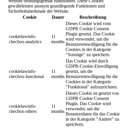
Website ordnungsgemäß funktioniert. Diese Cookies
gewährleisten anonym grundlegende Funktionen und
Sicherheitsmerkmale der Website.
Cookie
Dauer
Beschreibung
Dieses Cookie wird vom
GDPR Cookie Consent
Plugin gesetzt. Das Cookie
cookielawinfo-
11
wird verwendet, um die
checbox-analytics
months
Benutzereinwilligung für die
Cookies in der Kategorie
"Sonstige" zu speichern.
Das Cookie wird durch
GDPR-Cookie-Einwilligung
cookielawinfo-
11
gesetzt, um die
checbox-functional
months
Benutzereinwilligung für die
Cookies in der Kategorie
"Funktional" aufzuzeichnen.
Dieses Cookie ist gesetzt von
GDPR Cookie Consent
Plugin. Das Cookie wird
cookielawinfo-
11
verwendet, um die
checbox-others
months
Benutzerdaten für das Cookie
in der Kategorie "Andere" zu
speichern.