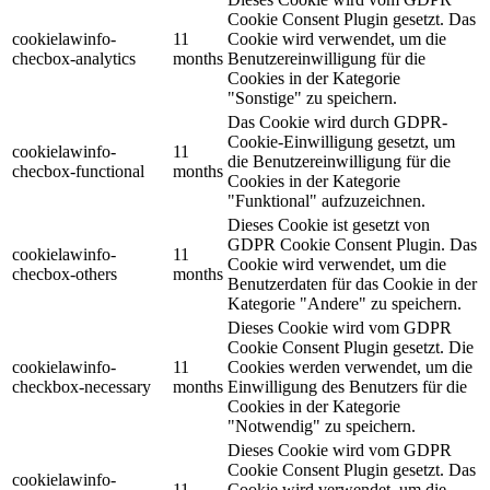
Cookie Consent Plugin gesetzt. Das
cookielawinfo-
11
Cookie wird verwendet, um die
checbox-analytics
months
Benutzereinwilligung für die
Cookies in der Kategorie
"Sonstige" zu speichern.
Das Cookie wird durch GDPR-
Cookie-Einwilligung gesetzt, um
cookielawinfo-
11
die Benutzereinwilligung für die
checbox-functional
months
Cookies in der Kategorie
"Funktional" aufzuzeichnen.
Dieses Cookie ist gesetzt von
GDPR Cookie Consent Plugin. Das
cookielawinfo-
11
Cookie wird verwendet, um die
checbox-others
months
Benutzerdaten für das Cookie in der
Kategorie "Andere" zu speichern.
Dieses Cookie wird vom GDPR
Cookie Consent Plugin gesetzt. Die
cookielawinfo-
11
Cookies werden verwendet, um die
checkbox-necessary
months
Einwilligung des Benutzers für die
Cookies in der Kategorie
"Notwendig" zu speichern.
Dieses Cookie wird vom GDPR
Cookie Consent Plugin gesetzt. Das
cookielawinfo-
11
Cookie wird verwendet, um die