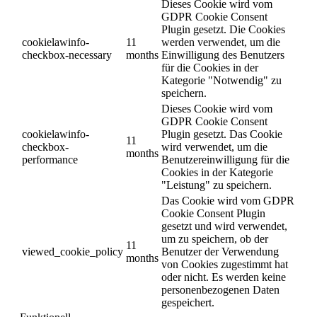
Dieses Cookie wird vom
GDPR Cookie Consent
Plugin gesetzt. Die Cookies
cookielawinfo-
11
werden verwendet, um die
checkbox-necessary
months
Einwilligung des Benutzers
für die Cookies in der
Kategorie "Notwendig" zu
speichern.
Dieses Cookie wird vom
GDPR Cookie Consent
cookielawinfo-
Plugin gesetzt. Das Cookie
11
checkbox-
wird verwendet, um die
months
performance
Benutzereinwilligung für die
Cookies in der Kategorie
"Leistung" zu speichern.
Das Cookie wird vom GDPR
Cookie Consent Plugin
gesetzt und wird verwendet,
um zu speichern, ob der
11
viewed_cookie_policy
Benutzer der Verwendung
months
von Cookies zugestimmt hat
oder nicht. Es werden keine
personenbezogenen Daten
gespeichert.