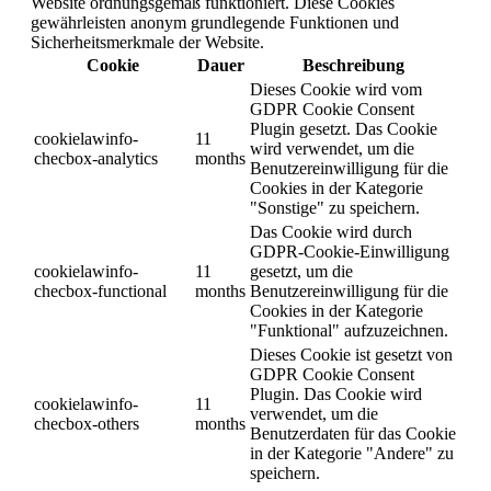
Website ordnungsgemäß funktioniert. Diese Cookies
gewährleisten anonym grundlegende Funktionen und
Sicherheitsmerkmale der Website.
Cookie
Dauer
Beschreibung
Dieses Cookie wird vom
GDPR Cookie Consent
Plugin gesetzt. Das Cookie
cookielawinfo-
11
wird verwendet, um die
checbox-analytics
months
Benutzereinwilligung für die
Cookies in der Kategorie
"Sonstige" zu speichern.
Das Cookie wird durch
GDPR-Cookie-Einwilligung
cookielawinfo-
11
gesetzt, um die
checbox-functional
months
Benutzereinwilligung für die
Cookies in der Kategorie
"Funktional" aufzuzeichnen.
Dieses Cookie ist gesetzt von
GDPR Cookie Consent
Plugin. Das Cookie wird
cookielawinfo-
11
verwendet, um die
checbox-others
months
Benutzerdaten für das Cookie
in der Kategorie "Andere" zu
speichern.