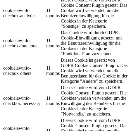
Cookie Consent Plugin gesetzt. Das
cookielawinfo-
11
Cookie wird verwendet, um die
checbox-analytics
months
Benutzereinwilligung für die
Cookies in der Kategorie
"Sonstige" zu speichern.
Das Cookie wird durch GDPR-
Cookie-Einwilligung gesetzt, um
cookielawinfo-
11
die Benutzereinwilligung für die
checbox-functional
months
Cookies in der Kategorie
"Funktional" aufzuzeichnen.
Dieses Cookie ist gesetzt von
GDPR Cookie Consent Plugin. Das
cookielawinfo-
11
Cookie wird verwendet, um die
checbox-others
months
Benutzerdaten für das Cookie in der
Kategorie "Andere" zu speichern.
Dieses Cookie wird vom GDPR
Cookie Consent Plugin gesetzt. Die
cookielawinfo-
11
Cookies werden verwendet, um die
checkbox-necessary
months
Einwilligung des Benutzers für die
Cookies in der Kategorie
"Notwendig" zu speichern.
Dieses Cookie wird vom GDPR
Cookie Consent Plugin gesetzt. Das
cookielawinfo-
11
Cookie wird verwendet, um die