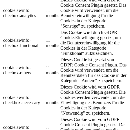
Cookie Consent Plugin gesetzt. Das
cookielawinfo-
11
Cookie wird verwendet, um die
checbox-analytics
months
Benutzereinwilligung für die
Cookies in der Kategorie
"Sonstige" zu speichern.
Das Cookie wird durch GDPR-
Cookie-Einwilligung gesetzt, um
cookielawinfo-
11
die Benutzereinwilligung für die
checbox-functional
months
Cookies in der Kategorie
"Funktional" aufzuzeichnen.
Dieses Cookie ist gesetzt von
GDPR Cookie Consent Plugin. Das
cookielawinfo-
11
Cookie wird verwendet, um die
checbox-others
months
Benutzerdaten für das Cookie in der
Kategorie "Andere" zu speichern.
Dieses Cookie wird vom GDPR
Cookie Consent Plugin gesetzt. Die
cookielawinfo-
11
Cookies werden verwendet, um die
checkbox-necessary
months
Einwilligung des Benutzers für die
Cookies in der Kategorie
"Notwendig" zu speichern.
Dieses Cookie wird vom GDPR
Cookie Consent Plugin gesetzt. Das
cookielawinfo-
11
Cookie wird verwendet, um die