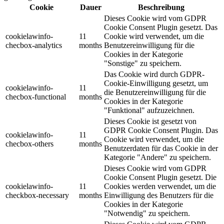
Cookie
Dauer
Beschreibung
Dieses Cookie wird vom GDPR
Cookie Consent Plugin gesetzt. Das
cookielawinfo-
11
Cookie wird verwendet, um die
checbox-analytics
months
Benutzereinwilligung für die
Cookies in der Kategorie
"Sonstige" zu speichern.
Das Cookie wird durch GDPR-
Cookie-Einwilligung gesetzt, um
cookielawinfo-
11
die Benutzereinwilligung für die
checbox-functional
months
Cookies in der Kategorie
"Funktional" aufzuzeichnen.
Dieses Cookie ist gesetzt von
GDPR Cookie Consent Plugin. Das
cookielawinfo-
11
Cookie wird verwendet, um die
checbox-others
months
Benutzerdaten für das Cookie in der
Kategorie "Andere" zu speichern.
Dieses Cookie wird vom GDPR
Cookie Consent Plugin gesetzt. Die
cookielawinfo-
11
Cookies werden verwendet, um die
checkbox-necessary
months
Einwilligung des Benutzers für die
Cookies in der Kategorie
"Notwendig" zu speichern.