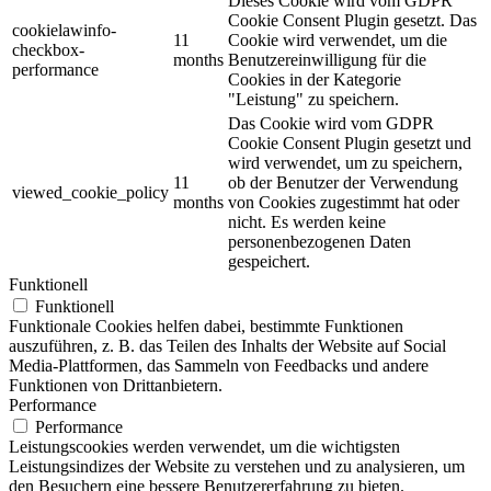
Dieses Cookie wird vom GDPR
Cookie Consent Plugin gesetzt. Das
cookielawinfo-
11
Cookie wird verwendet, um die
checkbox-
months
Benutzereinwilligung für die
performance
Cookies in der Kategorie
"Leistung" zu speichern.
Das Cookie wird vom GDPR
Cookie Consent Plugin gesetzt und
wird verwendet, um zu speichern,
11
ob der Benutzer der Verwendung
viewed_cookie_policy
months
von Cookies zugestimmt hat oder
nicht. Es werden keine
personenbezogenen Daten
gespeichert.
Funktionell
Funktionell
Funktionale Cookies helfen dabei, bestimmte Funktionen
auszuführen, z. B. das Teilen des Inhalts der Website auf Social
Media-Plattformen, das Sammeln von Feedbacks und andere
Funktionen von Drittanbietern.
Performance
Performance
Leistungscookies werden verwendet, um die wichtigsten
Leistungsindizes der Website zu verstehen und zu analysieren, um
den Besuchern eine bessere Benutzererfahrung zu bieten.